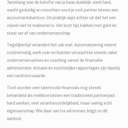
Jarenlang was de belofte van je baas duidelijk: werk hard,
wacht geduldig en misschien word je ooit partner binnen een
accountantskantoor. De praktijk wijst echter uit dat het een
vrijwel niet te realiseren is. Het kost tijd, bakken met geld en
staat ver af van ondernemerschap
Tegelijkertijd verandert het vak snel. Automatisering neemt
routinematig werk over en klanten verwachten steeds vaker
ondernemersadvies en coaching vanuit de financiële
administratie. Actuele en inzichtelijke rapportages zijn daarbij
een randvoorwaarde.
Toch worden veel talentvolle financials nog steeds
behandeld als melkkoe binnen een traditioneel partnerpad:
hard werken, veel verantwoordelijkheid, maar weinig echt
eigenaarschap. Wie daar van los wil komen, krijgt nu dit
aanbod.