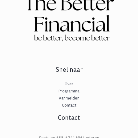
Snel naar
Over
Programma
Aanmelden
Contact
Contact
Postweg 188, 6741 MN Lunteren